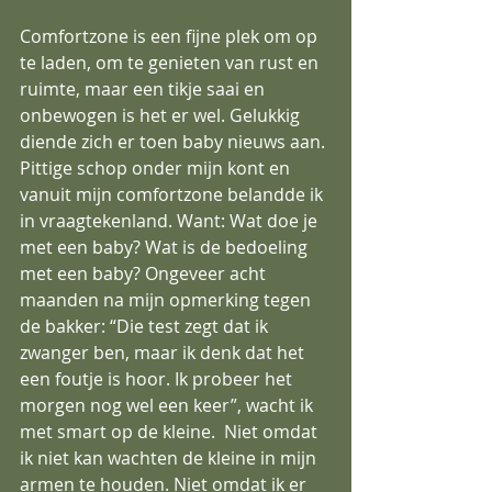
Comfortzone is een fijne plek om op 
te laden, om te genieten van rust en 
ruimte, maar een tikje saai en 
onbewogen is het er wel. Gelukkig 
diende zich er toen baby nieuws aan. 
Pittige schop onder mijn kont en 
vanuit mijn comfortzone belandde ik 
in vraagtekenland. Want: Wat doe je 
met een baby? Wat is de bedoeling 
met een baby? Ongeveer acht 
maanden na mijn opmerking tegen 
de bakker: “Die test zegt dat ik 
zwanger ben, maar ik denk dat het 
een foutje is hoor. Ik probeer het 
morgen nog wel een keer”, wacht ik 
met smart op de kleine.  Niet omdat 
ik niet kan wachten de kleine in mijn 
armen te houden. Niet omdat ik er 