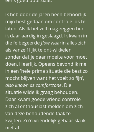
eens goed doorslaat.
Ik heb door de jaren heen behoorlijk 
mijn best gedaan om controle los te 
laten. Als Ik het zelf mag zeggen ben 
ik daar aardig in geslaagd. Ik kwam in 
die felbegeerde 
flow
 waarin alles zich 
als vanzelf lijkt te ont-wikkelen 
zonder dat je daar moeite voor moet 
doen. Heerlijk. Opeens bevond ik me 
in een 'hele prima situatie die best zo 
mocht blijven want het voelt zo fijn’, 
also known as comfortzone
. Die 
situatie wilde ik graag behouden. 
Daar kwam goede vriend controle 
zich al enthousiast melden om zich 
van deze behoudende taak te 
kwijten. Zo’n vriendelijk gebaar sla ik 
niet af.