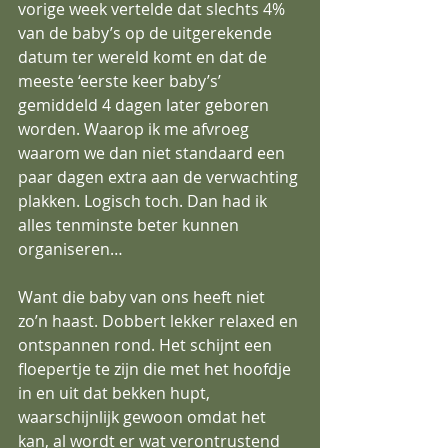
vorige week vertelde dat slechts 4% 
van de baby’s op de uitgerekende 
datum ter wereld komt en dat de 
meeste ‘eerste keer baby’s’ 
gemiddeld 4 dagen later geboren 
worden. Waarop ik me afvroeg 
waarom we dan niet standaard een 
paar dagen extra aan de verwachting 
plakken. Logisch toch. Dan had ik 
alles tenminste beter kunnen 
organiseren…
Want die baby van ons heeft niet 
zo’n haast. Dobbert lekker relaxed en 
ontspannen rond. Het schijnt een 
floepertje te zijn die met het hoofdje 
in en uit dat bekken hupt, 
waarschijnlijk gewoon omdat het 
kan, al wordt er wat verontrustend 