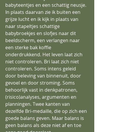
babyteentjes en een schattig neusje. 
In plaats daarvan zie ik buiten een 
grijze lucht en ik kijk in plaats van 
naar stapeltjes schattige 
babybroekjes en slofjes naar dit 
beeldscherm, een verlangen naar 
een sterke bak koffie 
onderdrukkend. Het leven laat zich 
niet controleren. Bri laat zich niet 
controleren. Soms intens geleid 
door beleving van binnenuit, door 
gevoel en door stroming. Soms 
behoorlijk vast in denkpatronen, 
(risico)analyses, argumenten en 
planningen. Twee kanten van 
dezelfde Bri-medaille, die op zich een 
goede balans geven. Maar balans is 
geen balans als deze niet af en toe 