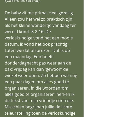
systeem verspreidt).
De baby zit me prima. Heel gezellig. 
Alleen zou het wel zo praktisch zijn 
als het kleine wondertje vandaag ter 
wereld komt. 8-8-16. De 
verloskundige vond het een mooie 
datum. Ik vond het ook prachtig. 
Laten we dat afspreken. Dat is op 
een maandag. Edo hoeft 
donderdagnacht pas weer aan de 
bak; vrijdag kan dan ‘gewoon’ de 
winkel weer open. Zo hebben we nog 
een paar dagen om alles goed te 
organiseren. In die woorden ‘om 
alles goed te organiseren’ herken ik 
de tekst van mijn vriendje controle. 
Misschien begrijpen jullie de lichte 
teleurstelling toen de verloskundige 