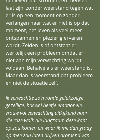
het leven laat stromen, en mensen 
laat zijn, zonder weerstand tegen wat 
er is op een moment en zonder 
verlangen naar wat er niet is op dat 
moment, het leven als veel meer 
ontspannen en plezierig ervaren 
wordt. Zelden is of ontstaat er 
werkelijk een probleem omdat er 
niet aan mijn verwachting wordt 
voldaan. Behalve als er weerstand is. 
Maar dan is weerstand dat probleem 
en niet de situatie zelf.
Ik verwachtte zo’n ronde gelukzalige 
gezellige, hoewel beetje emotionele, 
vrouw vol verwachting uitkijkend naar 
die roze wolk die langzaam deze kant 
op zou komen en waar ik me dan graag 
op mee zou laten drijven dromend van 